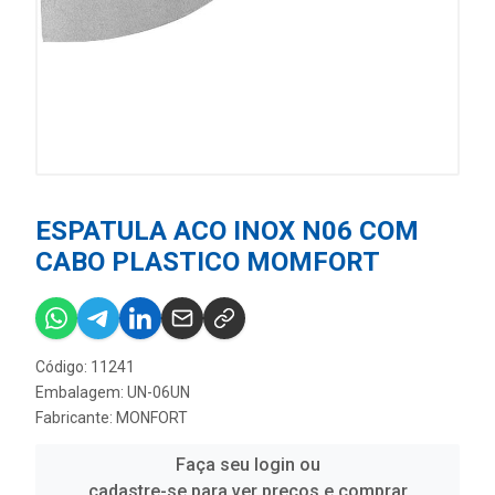
ESPATULA ACO INOX N06 COM
CABO PLASTICO MOMFORT
Código: 11241
Embalagem: UN-06UN
Fabricante:
MONFORT
Faça seu login ou
cadastre-se para ver preços e comprar