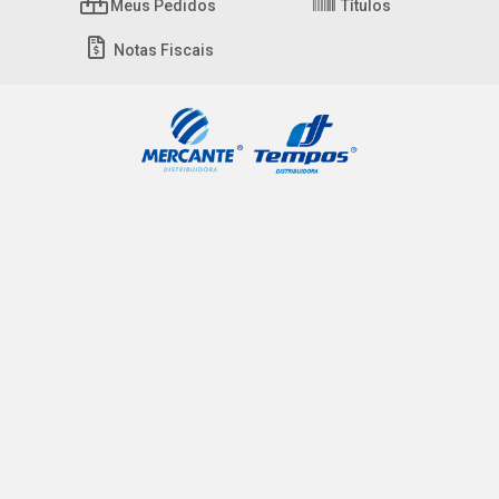
Meus Pedidos
Títulos
Notas Fiscais