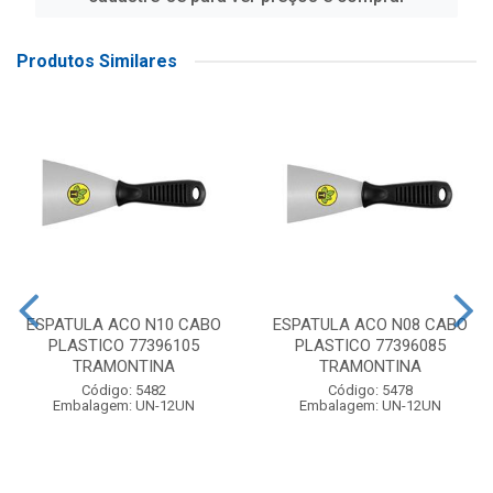
Produtos Similares
ESPATULA ACO N10 CABO
ESPATULA ACO N08 CABO
PLASTICO 77396105
PLASTICO 77396085
TRAMONTINA
TRAMONTINA
Código: 5482
Código: 5478
Embalagem: UN-12UN
Embalagem: UN-12UN