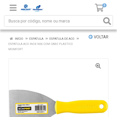
0
VOLTAR
INÍCIO
ESPATULA
ESPATULA DE ACO
ESPATULA ACO INOX N06 COM CABO PLASTICO
MOMFORT