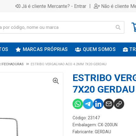
|
Já é cliente Mercante? - Entrar
Não é cliente Me
TOS
MARCAS PRÓPRIAS
QUEM SOMOS
TR
P/FECHADURAS
ESTRIBO VERGALHAO ACO 4.2MM 7X20 GERDAU
ESTRIBO VER
7X20 GERDAU
Código: 23147
Embalagem: CX-200UN
Fabricante:
GERDAU