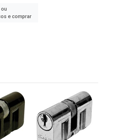
 ou
ços e comprar