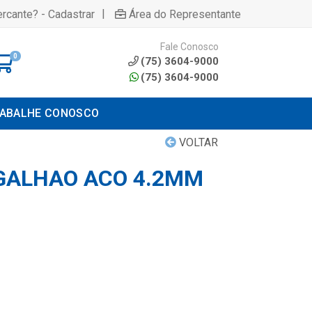
|
rcante? - Cadastrar
Área do Representante
Fale Conosco
0
(75) 3604-9000
(75) 3604-9000
ABALHE CONOSCO
VOLTAR
GALHAO ACO 4.2MM