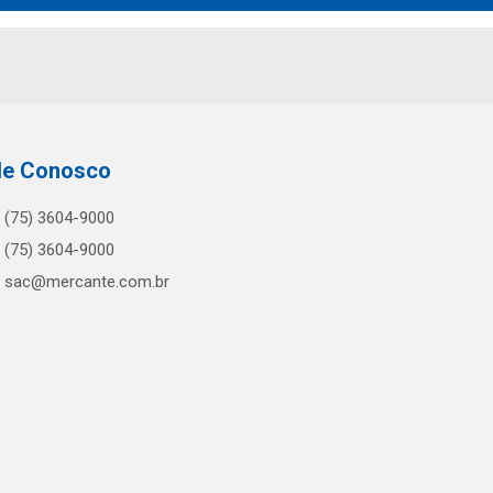
le Conosco
(75) 3604-9000
(75) 3604-9000
sac@mercante.com.br