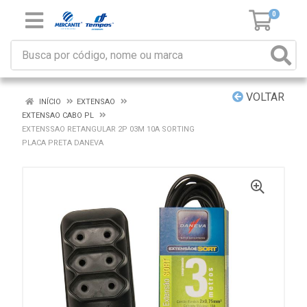
0
VOLTAR
INÍCIO
EXTENSAO
EXTENSAO CABO PL
EXTENSSAO RETANGULAR 2P 03M 10A SORTING
PLACA PRETA DANEVA