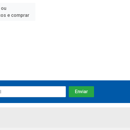
 ou
ços e comprar