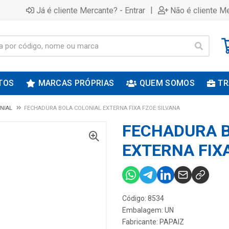
|
Já é cliente Mercante? - Entrar
Não é cliente Me
TOS
MARCAS PRÓPRIAS
QUEM SOMOS
TR
NIAL
FECHADURA BOLA COLONIAL EXTERNA FIXA FZOE SILVANA
FECHADURA B
EXTERNA FIX
Código: 8534
Embalagem: UN
Fabricante:
PAPAIZ