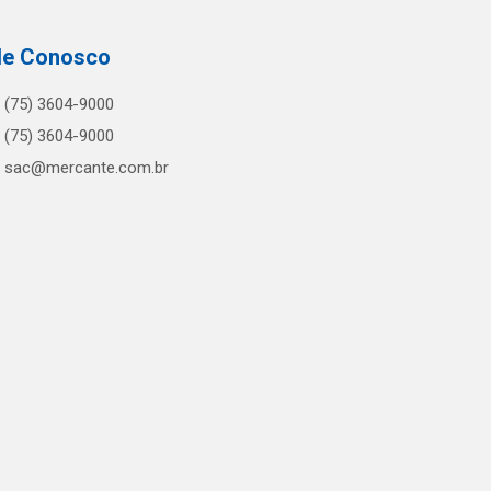
le Conosco
(75) 3604-9000
(75) 3604-9000
sac@mercante.com.br