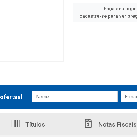
Faça seu login
cadastre-se para ver pre
ofertas!
Títulos
Notas Fiscais