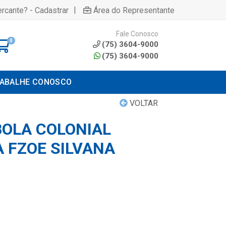
|
rcante? - Cadastrar
Área do Representante
Fale Conosco
0
(75) 3604-9000
(75) 3604-9000
ABALHE CONOSCO
VOLTAR
OLA COLONIAL
A FZOE SILVANA