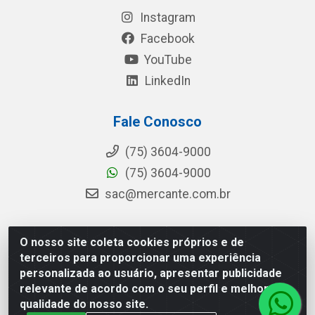
Instagram
Facebook
YouTube
LinkedIn
Fale Conosco
(75) 3604-9000
(75) 3604-9000
sac@mercante.com.br
O nosso site coleta cookies próprios e de
Mercante Distribuidora - Rua Mercante, 699 - Aviário,
terceiros para proporcionar uma experiência
Feira de Santana/BA - CEP 44.096-218 - CNPJ
personalizada ao usuário, apresentar publicidade
96.755.848/0001-08
relevante de acordo com o seu perfil e melhorar a
qualidade do nosso site.