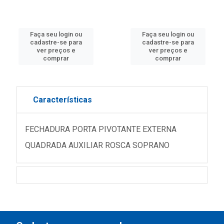
Faça seu login ou
Faça seu login ou
cadastre-se para
cadastre-se para
ver preços e
ver preços e
comprar
comprar
Características
FECHADURA PORTA PIVOTANTE EXTERNA
QUADRADA AUXILIAR ROSCA SOPRANO