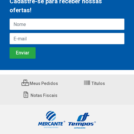
Cadastre-se para receber nossas
ofertas!
Meus Pedidos
Títulos
Notas Fiscais