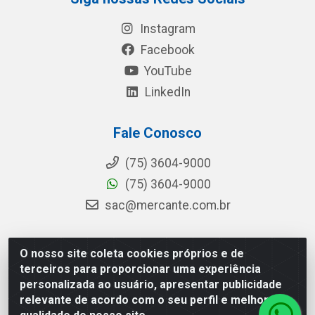
Instagram
Facebook
YouTube
LinkedIn
Fale Conosco
(75) 3604-9000
(75) 3604-9000
sac@mercante.com.br
O nosso site coleta cookies próprios e de
Mercante Distribuidora - Rua Mercante, 699 - Aviário,
terceiros para proporcionar uma experiência
Feira de Santana/BA - CEP 44.096-218 - CNPJ
personalizada ao usuário, apresentar publicidade
96.755.848/0001-08
relevante de acordo com o seu perfil e melhorar a