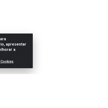
para
io, apresentar
elhorar a
 Cookies