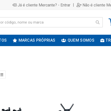
|
Já é cliente Mercante? - Entrar
Não é cliente Me
TOS
MARCAS PRÓPRIAS
QUEM SOMOS
TR