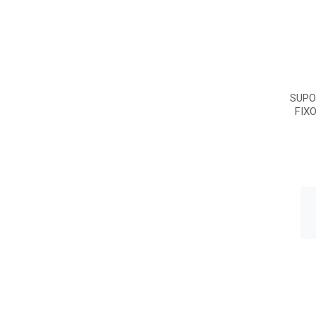
SUPO
FIX