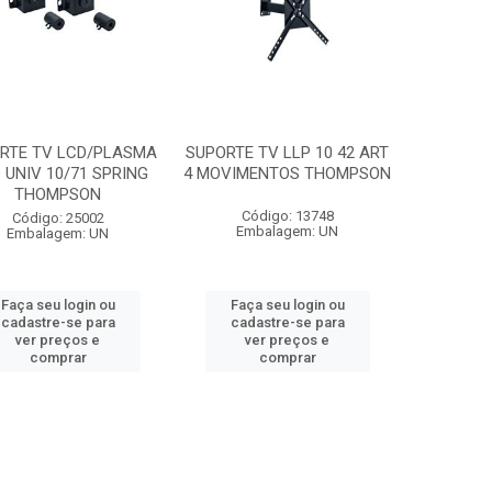
RTE TV LCD/PLASMA
SUPORTE TV LLP 10 42 ART
O UNIV 10/71 SPRING
4 MOVIMENTOS THOMPSON
THOMPSON
Código: 13748
Código: 25002
Embalagem: UN
Embalagem: UN
Faça seu login ou
Faça seu login ou
cadastre-se para
cadastre-se para
ver preços e
ver preços e
comprar
comprar