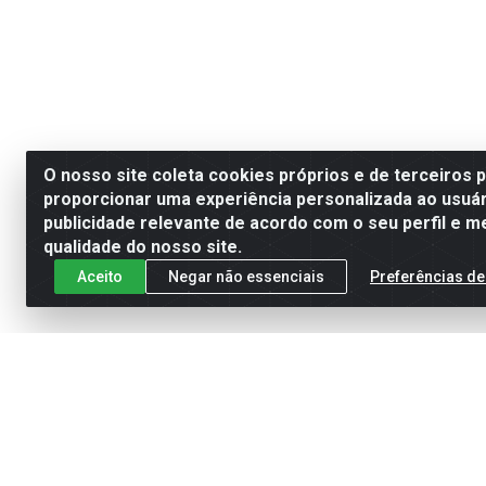
O nosso site coleta cookies próprios e de terceiros 
proporcionar uma experiência personalizada ao usuár
publicidade relevante de acordo com o seu perfil e m
qualidade do nosso site.
Aceito
Negar não essenciais
Preferências de