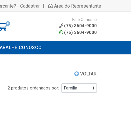
|
rcante? - Cadastrar
Área do Representante
Fale Conosco
0
(75) 3604-9000
(75) 3604-9000
ABALHE CONOSCO
VOLTAR
2 produtos ordenados por: