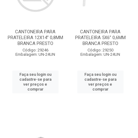
CANTONEIRA PARA
CANTONEIRA PARA
PRATELEIRA 12X14” 0,8MM
PRATELEIRA 5X6” 0,6MM
BRANCA PRESTO
BRANCA PRESTO
Código: 29246
Código: 29250
Embalagem: UN-24UN
Embalagem: UN-24UN
Faça seu login ou
Faça seu login ou
cadastre-se para
cadastre-se para
ver preços e
ver preços e
comprar
comprar