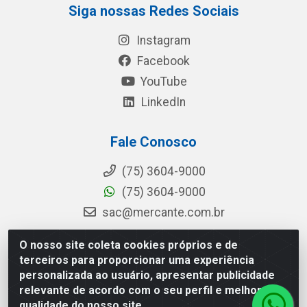
Siga nossas Redes Sociais
Instagram
Facebook
YouTube
LinkedIn
Fale Conosco
(75) 3604-9000
(75) 3604-9000
sac@mercante.com.br
O nosso site coleta cookies próprios e de
terceiros para proporcionar uma experiência
Mercante Distribuidora - Rua Mercante, 699 - Aviário, Feira de
personalizada ao usuário, apresentar publicidade
Santana/BA - CEP 44.096-218 - CNPJ 96.755.848/0001-08
relevante de acordo com o seu perfil e melhorar a
qualidade do nosso site.