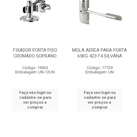
FIXADOR PORTA PISO
MOLA AEREA PARA PORTA
CROMADO SOPRANO
65KG 423 F4 SILVANA
Código: 19923
Código: 17729
Embalagem: UN-12UN
Embalagem: UN
Faça seu login ou
Faça seu login ou
cadastre-se para
cadastre-se para
ver preços e
ver preços e
comprar
comprar