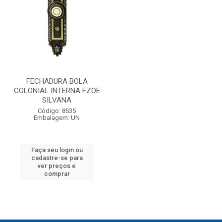
FECHADURA BOLA
COLONIAL INTERNA FZOE
SILVANA
Código: 8535
Embalagem: UN
Faça seu login ou
cadastre-se para
ver preços e
comprar