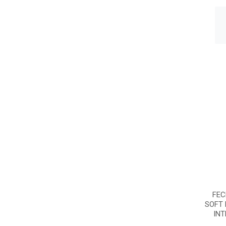
FEC
SOFT
INT