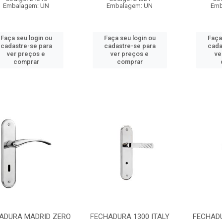
Embalagem: UN
Embalagem: UN
Emb
Faça seu login ou
Faça seu login ou
Faça
cadastre-se para
cadastre-se para
cada
ver preços e
ver preços e
ve
comprar
comprar
ADURA MADRID ZERO
FECHADURA 1300 ITALY
FECHAD