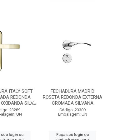
RA ITALY SOFT
FECHADURA MADRID
HADA REDONDA
ROSETA REDONDA EXTERNA
OXIDANDA SILV...
CROMADA SILVANA
digo: 23289
Código: 23309
alagem: UN
Embalagem: UN
 seu login ou
Faça seu login ou
stre-se para
cadastre-se para