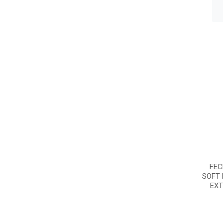
FEC
SOFT
EXT