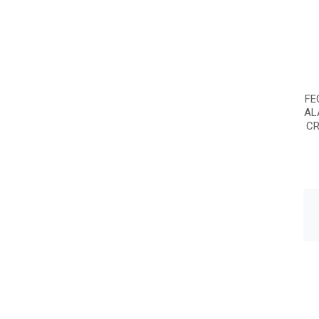
FE
AL
C