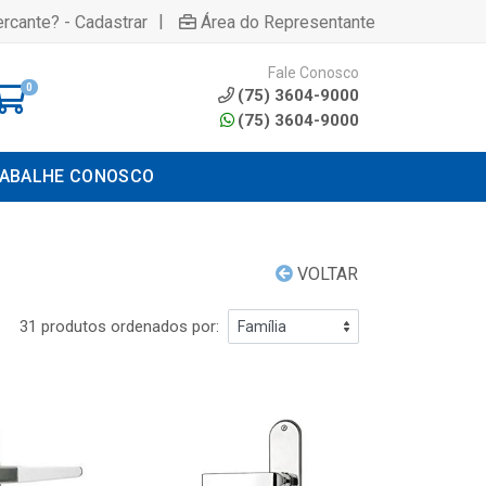
|
rcante? - Cadastrar
Área do Representante
Fale Conosco
0
(75) 3604-9000
(75) 3604-9000
ABALHE CONOSCO
VOLTAR
31 produtos ordenados por: