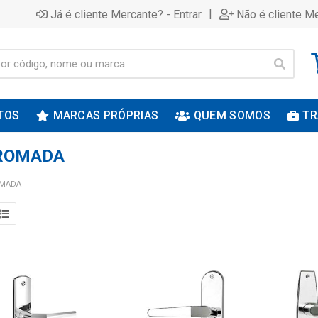
|
Já é cliente Mercante? - Entrar
Não é cliente Me
TOS
MARCAS PRÓPRIAS
QUEM SOMOS
TR
CROMADA
OMADA