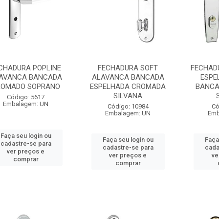
CHADURA POPLINE
FECHADURA SOFT
FECHAD
AVANCA BANCADA
ALAVANCA BANCADA
ESPE
ROMADO SOPRANO
ESPELHADA CROMADA
BANCA
SILVANA
Código: 5617
Embalagem: UN
Código: 10984
Có
Embalagem: UN
Emb
Faça seu login ou
Faça seu login ou
Faça
cadastre-se para
cadastre-se para
cada
ver preços e
ver preços e
ve
comprar
comprar