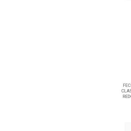
FEC
CLA
RED