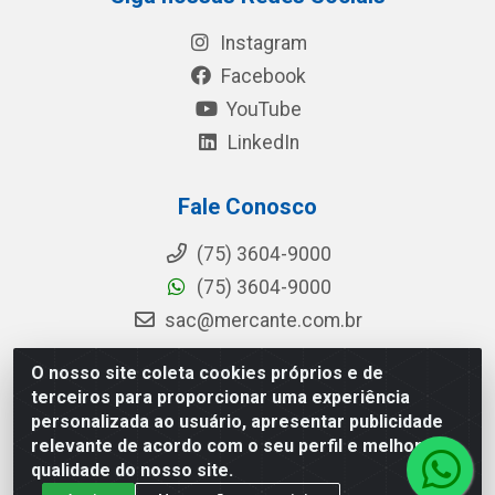
Instagram
Facebook
YouTube
LinkedIn
Fale Conosco
(75) 3604-9000
(75) 3604-9000
sac@mercante.com.br
O nosso site coleta cookies próprios e de
terceiros para proporcionar uma experiência
Mercante Distribuidora - Rua Mercante, 699 - Aviário, Feira de
personalizada ao usuário, apresentar publicidade
Santana/BA - CEP 44.096-218 - CNPJ 96.755.848/0001-08
relevante de acordo com o seu perfil e melhorar a
qualidade do nosso site.