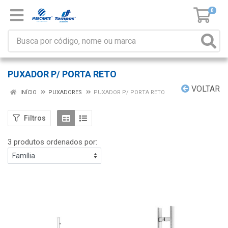
0
PUXADOR P/ PORTA RETO
VOLTAR
INÍCIO
PUXADORES
PUXADOR P/ PORTA RETO
Filtros
3 produtos ordenados por: