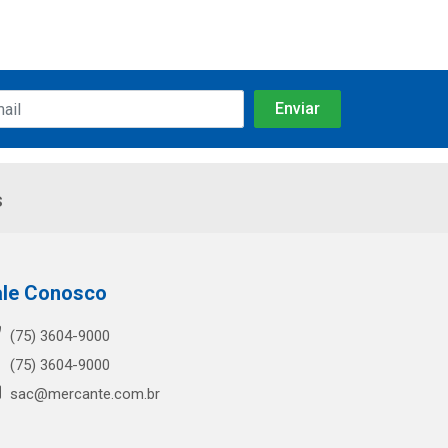
s
ale Conosco
(75) 3604-9000
(75) 3604-9000
sac@mercante.com.br