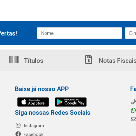
ertas!
Títulos
Notas Fiscai
Baixe já nosso APP
F
Siga nossas Redes Sociais
Instagram
Facebook