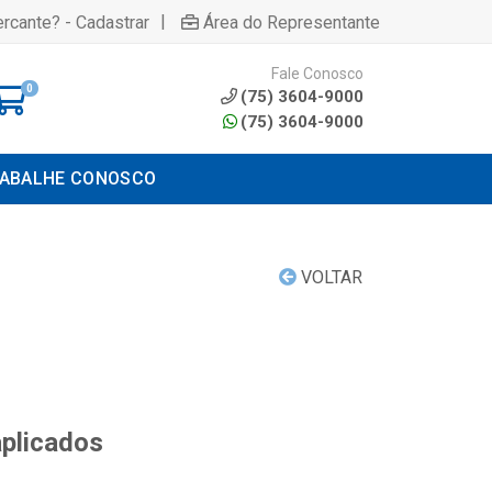
|
rcante? - Cadastrar
Área do Representante
Fale Conosco
0
(75) 3604-9000
(75) 3604-9000
ABALHE CONOSCO
VOLTAR
aplicados