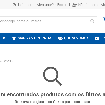
|
Já é cliente Mercante? - Entrar
Não é cliente Me
TOS
MARCAS PRÓPRIAS
QUEM SOMOS
TR
CREMONA
m encontrados produtos com os filtros 
Remova ou ajuste os filtros para continuar