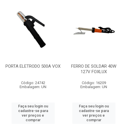
PORTA ELETRODO 500A VOX
FERRO DE SOLDAR 40W
127V FOXLUX
Código: 24742
Código: 16209
Embalagem: UN
Embalagem: UN
Faça seu login ou
Faça seu login ou
cadastre-se para
cadastre-se para
ver preços e
ver preços e
comprar
comprar