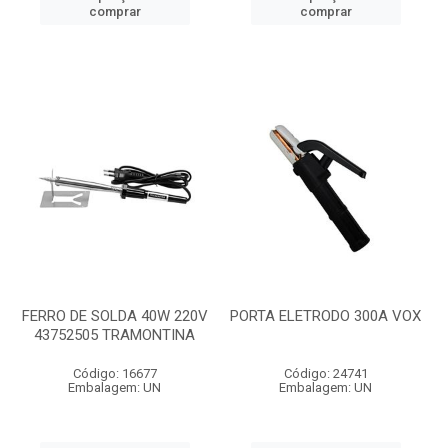
comprar
comprar
FERRO DE SOLDA 40W 220V
PORTA ELETRODO 300A VOX
43752505 TRAMONTINA
Código: 16677
Código: 24741
Embalagem: UN
Embalagem: UN