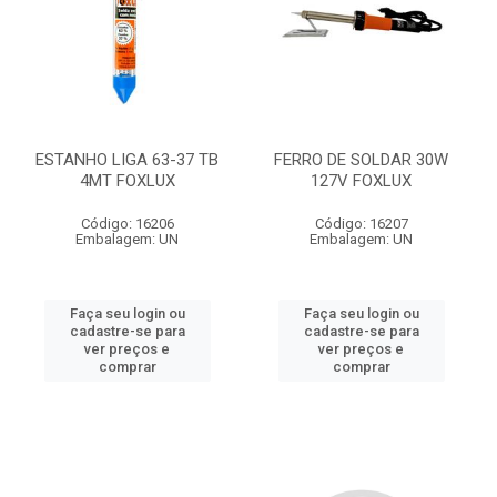
ESTANHO LIGA 63-37 TB
FERRO DE SOLDAR 30W
4MT FOXLUX
127V FOXLUX
Código: 16206
Código: 16207
Embalagem: UN
Embalagem: UN
Faça seu login ou
Faça seu login ou
cadastre-se para
cadastre-se para
ver preços e
ver preços e
comprar
comprar