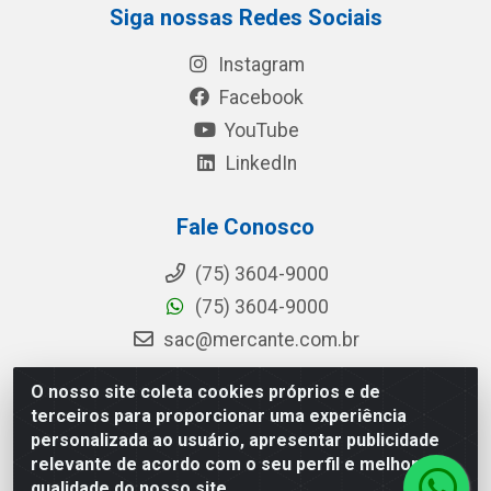
Siga nossas Redes Sociais
Instagram
Facebook
YouTube
LinkedIn
Fale Conosco
(75) 3604-9000
(75) 3604-9000
sac@mercante.com.br
O nosso site coleta cookies próprios e de
terceiros para proporcionar uma experiência
Mercante Distribuidora - Rua Mercante, 699 - Aviário, Feira de
personalizada ao usuário, apresentar publicidade
Santana/BA - CEP 44.096-218 - CNPJ 96.755.848/0001-08
relevante de acordo com o seu perfil e melhorar a
qualidade do nosso site.