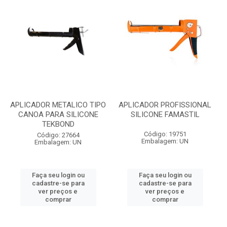
APLICADOR METALICO TIPO
APLICADOR PROFISSIONAL
CANOA PARA SILICONE
SILICONE FAMASTIL
TEKBOND
Código: 19751
Código: 27664
Embalagem: UN
Embalagem: UN
Faça seu login ou
Faça seu login ou
cadastre-se para
cadastre-se para
ver preços e
ver preços e
comprar
comprar