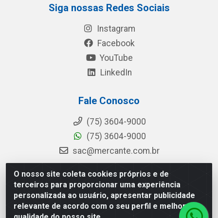
Siga nossas Redes Sociais
Instagram
Facebook
YouTube
LinkedIn
Fale Conosco
(75) 3604-9000
(75) 3604-9000
sac@mercante.com.br
O nosso site coleta cookies próprios e de
terceiros para proporcionar uma experiência
Mercante Distribuidora - Rua Mercante, 699 - Aviário, Feira de
personalizada ao usuário, apresentar publicidade
Santana/BA - CEP 44.096-218 - CNPJ 96.755.848/0001-08
relevante de acordo com o seu perfil e melhorar a
qualidade do nosso site.