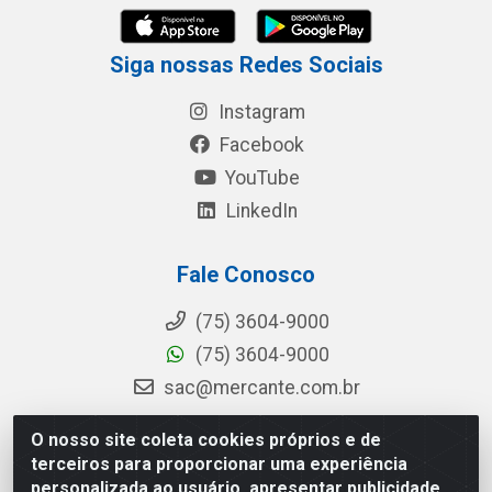
Siga nossas Redes Sociais
Instagram
Facebook
YouTube
LinkedIn
Fale Conosco
(75) 3604-9000
(75) 3604-9000
sac@mercante.com.br
O nosso site coleta cookies próprios e de
terceiros para proporcionar uma experiência
Mercante Distribuidora - Rua Mercante, 699 - Aviário, Feira de
personalizada ao usuário, apresentar publicidade