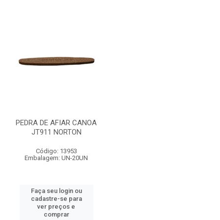
PEDRA DE AFIAR CANOA
JT911 NORTON
Código: 13953
Embalagem: UN-20UN
Faça seu login ou
cadastre-se para
ver preços e
comprar