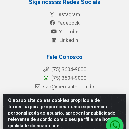
Siga nossas Redes Sociais
Instagram
Facebook
YouTube
LinkedIn
Fale Conosco
(75) 3604-9000
(75) 3604-9000
sac@mercante.com.br
O nosso site coleta cookies próprios e de
terceiros para proporcionar uma experiência
Mercante Distribuidora - Rua Mercante, 699 - Aviário, Feira de
personalizada ao usuário, apresentar publicidade
Santana/BA - CEP 44.096-218 - CNPJ 96.755.848/0001-08
relevante de acordo com o seu perfil e melhorar a
qualidade do nosso site.