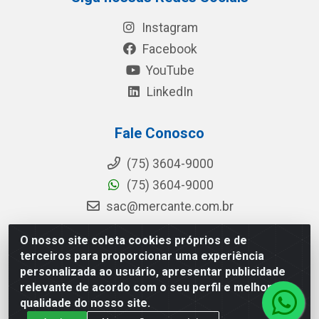
Instagram
Facebook
YouTube
LinkedIn
Fale Conosco
(75) 3604-9000
(75) 3604-9000
sac@mercante.com.br
O nosso site coleta cookies próprios e de
terceiros para proporcionar uma experiência
Mercante Distribuidora - Rua Mercante, 699 - Aviário, Feira de
personalizada ao usuário, apresentar publicidade
Santana/BA - CEP 44.096-218 - CNPJ 96.755.848/0001-08
relevante de acordo com o seu perfil e melhorar a
qualidade do nosso site.