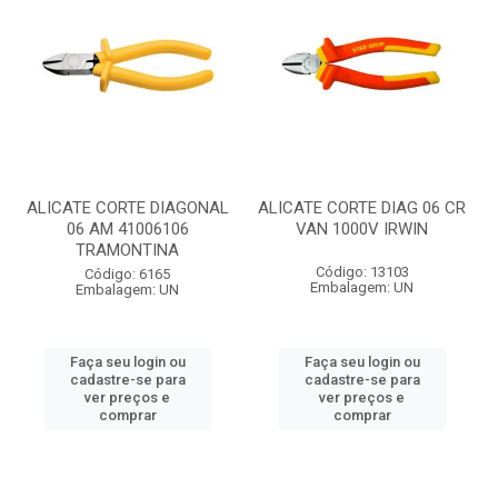
ALICATE CORTE DIAGONAL
ALICATE CORTE DIAG 06 CR
06 AM 41006106
VAN 1000V IRWIN
TRAMONTINA
Código: 13103
Código: 6165
Embalagem: UN
Embalagem: UN
Faça seu login ou
Faça seu login ou
cadastre-se para
cadastre-se para
ver preços e
ver preços e
comprar
comprar