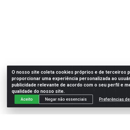
O nosso site coleta cookies próprios e de terceiros 
proporcionar uma experiência personalizada ao usuár
publicidade relevante de acordo com o seu perfil e m
qualidade do nosso site.
Aceito
Negar não essenciais
Preferências de