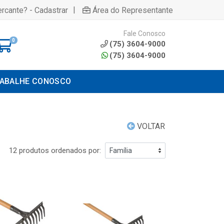
|
rcante? - Cadastrar
Área do Representante
Fale Conosco
0
(75) 3604-9000
(75) 3604-9000
ABALHE CONOSCO
VOLTAR
12 produtos ordenados por: