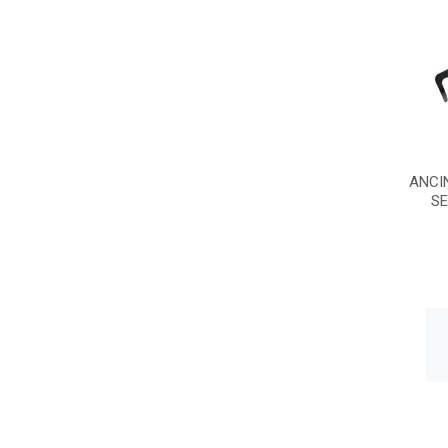
ANCI
SE