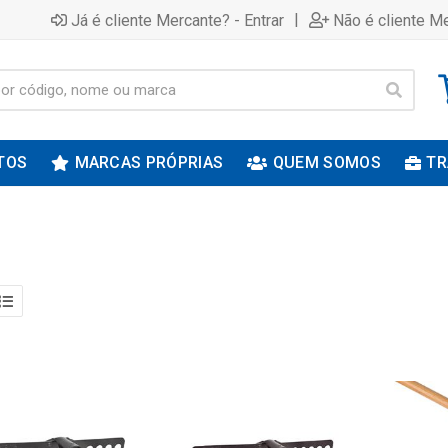
|
Já é cliente Mercante? - Entrar
Não é cliente Me
TOS
MARCAS PRÓPRIAS
QUEM SOMOS
TR