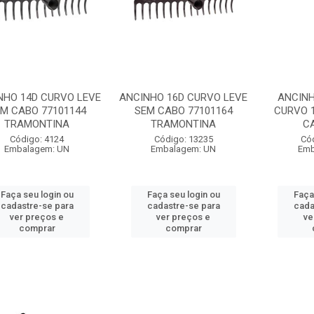
NHO 14D CURVO LEVE
ANCINHO 16D CURVO LEVE
ANCIN
M CABO 77101144
SEM CABO 77101164
CURVO 
TRAMONTINA
TRAMONTINA
CA
Código: 4124
Código: 13235
Có
Embalagem: UN
Embalagem: UN
Emb
Faça seu login ou
Faça seu login ou
Faça
cadastre-se para
cadastre-se para
cada
ver preços e
ver preços e
ve
comprar
comprar