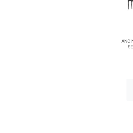
ANCI
SE