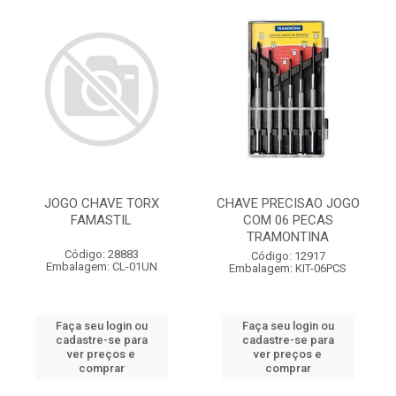
JOGO CHAVE TORX
CHAVE PRECISAO JOGO
FAMASTIL
COM 06 PECAS
TRAMONTINA
Código: 28883
Código: 12917
Embalagem: CL-01UN
Embalagem: KIT-06PCS
Faça seu login ou
Faça seu login ou
cadastre-se para
cadastre-se para
ver preços e
ver preços e
comprar
comprar