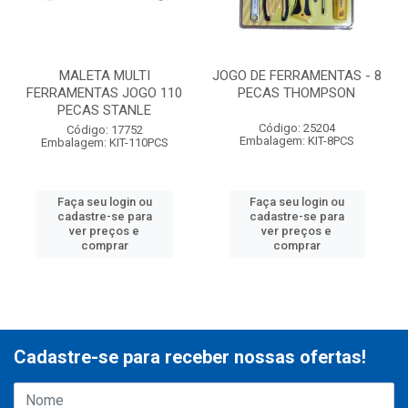
MALETA MULTI
JOGO DE FERRAMENTAS - 8
FERRAMENTAS JOGO 110
PECAS THOMPSON
PECAS STANLE
Código: 25204
Código: 17752
Embalagem: KIT-8PCS
Embalagem: KIT-110PCS
Faça seu login ou
Faça seu login ou
cadastre-se para
cadastre-se para
ver preços e
ver preços e
comprar
comprar
Cadastre-se para receber nossas ofertas!