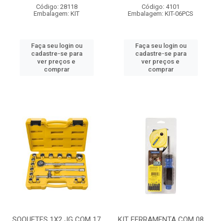
Código: 28118
Código: 4101
Embalagem: KIT
Embalagem: KIT-06PCS
Faça seu login ou
Faça seu login ou
cadastre-se para
cadastre-se para
ver preços e
ver preços e
comprar
comprar
SOQUETES 1X2 JG COM 17
KIT FERRAMENTA COM 08