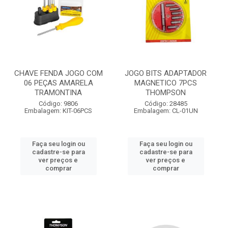
CHAVE FENDA JOGO COM
JOGO BITS ADAPTADOR
06 PEÇAS AMARELA
MAGNETICO 7PCS
TRAMONTINA
THOMPSON
Código: 9806
Código: 28485
Embalagem: KIT-06PCS
Embalagem: CL-01UN
Faça seu login ou
Faça seu login ou
cadastre-se para
cadastre-se para
ver preços e
ver preços e
comprar
comprar