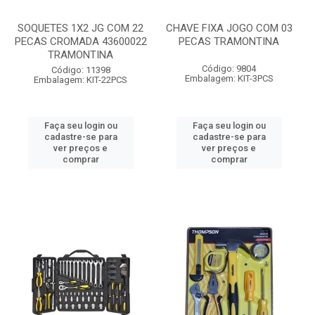
SOQUETES 1X2 JG COM 22
CHAVE FIXA JOGO COM 03
PECAS CROMADA 43600022
PECAS TRAMONTINA
TRAMONTINA
Código: 9804
Código: 11398
Embalagem: KIT-3PCS
Embalagem: KIT-22PCS
Faça seu login ou
Faça seu login ou
cadastre-se para
cadastre-se para
ver preços e
ver preços e
comprar
comprar