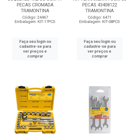
PECAS CROMADA
PECAS 43408122
TRAMONTINA
TRAMONTINA
Código: 24467
Código: 6471
Embalagem: KIT-17PCS
Embalagem: KIT-08PCS
Faça seu login ou
Faça seu login ou
cadastre-se para
cadastre-se para
ver preços e
ver preços e
comprar
comprar