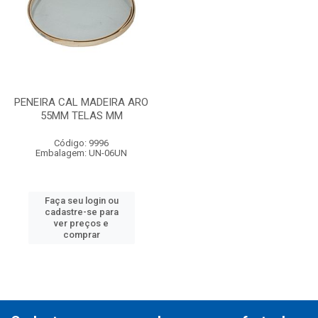
PENEIRA CAL MADEIRA ARO
55MM TELAS MM
Código: 9996
Embalagem: UN-06UN
Faça seu login ou
cadastre-se para
ver preços e
comprar