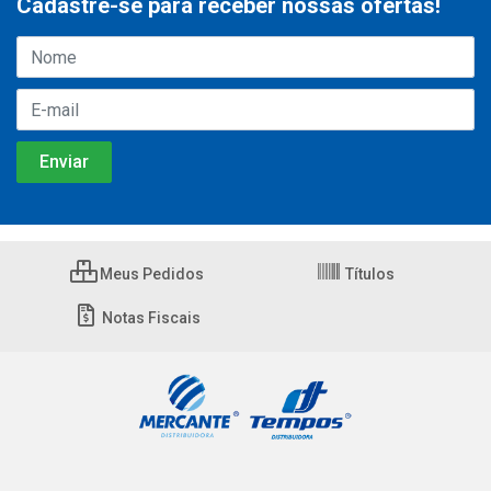
Cadastre-se para receber nossas ofertas!
Meus Pedidos
Títulos
Notas Fiscais