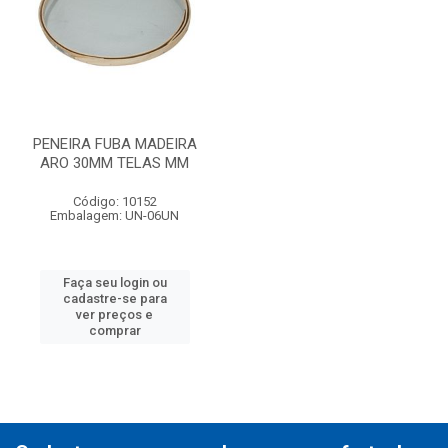
PENEIRA FUBA MADEIRA
ARO 30MM TELAS MM
Código: 10152
Embalagem: UN-06UN
Faça seu login ou
cadastre-se para
ver preços e
comprar