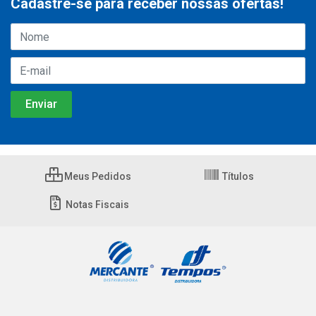
Cadastre-se para receber nossas ofertas!
Meus Pedidos
Títulos
Notas Fiscais