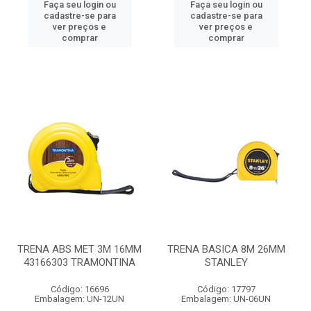
Faça seu login ou
Faça seu login ou
cadastre-se para
cadastre-se para
ver preços e
ver preços e
comprar
comprar
TRENA ABS MET 3M 16MM
TRENA BASICA 8M 26MM
43166303 TRAMONTINA
STANLEY
Código: 16696
Código: 17797
Embalagem: UN-12UN
Embalagem: UN-06UN