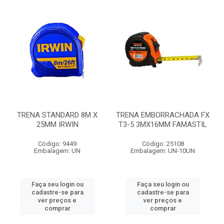
TRENA STANDARD 8M X
TRENA EMBORRACHADA FX
25MM IRWIN
T3-5 3MX16MM FAMASTIL
Código: 9449
Código: 25108
Embalagem: UN
Embalagem: UN-10UN
Faça seu login ou
Faça seu login ou
cadastre-se para
cadastre-se para
ver preços e
ver preços e
comprar
comprar