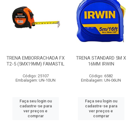
TRENA EMBORRACHADA FX
TRENA STANDARD 5M X
T2-5 (5MX19MM) FAMASTIL
16MM IRWIN
Código: 25107
Código: 6582
Embalagem: UN-10UN
Embalagem: UN-06UN
Faça seu login ou
Faça seu login ou
cadastre-se para
cadastre-se para
ver preços e
ver preços e
comprar
comprar