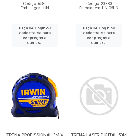
Código: 6580
Código: 23880
Embalagem: UN
Embalagem: UN-06UN
Faça seu login ou
Faça seu login ou
cadastre-se para
cadastre-se para
ver preços e
ver preços e
comprar
comprar
TRENA PROFISSIONAL 3M X
TRENA LASER DIGITAL 50M