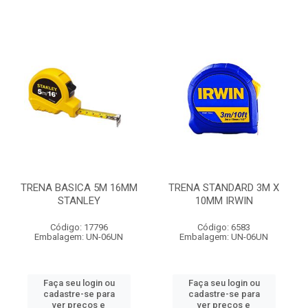
TRENA BASICA 5M 16MM
TRENA STANDARD 3M X
STANLEY
10MM IRWIN
Código: 17796
Código: 6583
Embalagem: UN-06UN
Embalagem: UN-06UN
Faça seu login ou
Faça seu login ou
cadastre-se para
cadastre-se para
ver preços e
ver preços e