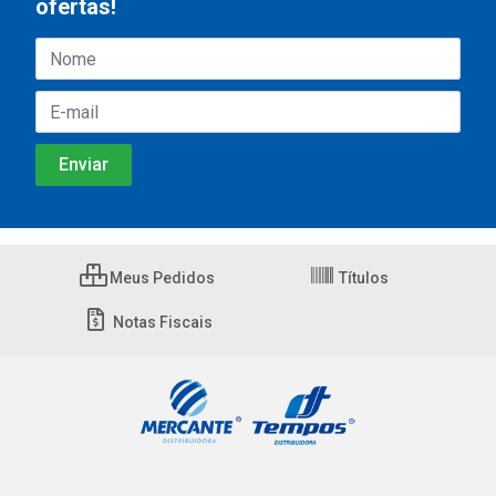
ofertas!
Meus Pedidos
Títulos
Notas Fiscais