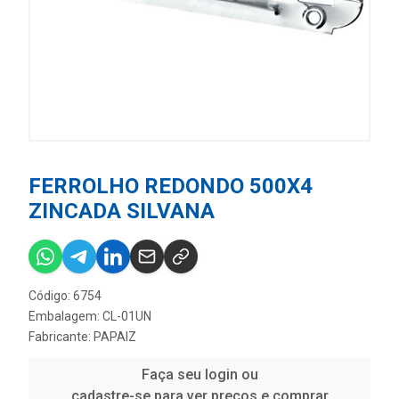
FERROLHO REDONDO 500X4
ZINCADA SILVANA
Código: 6754
Embalagem: CL-01UN
Fabricante:
PAPAIZ
Faça seu login ou
cadastre-se para ver preços e comprar