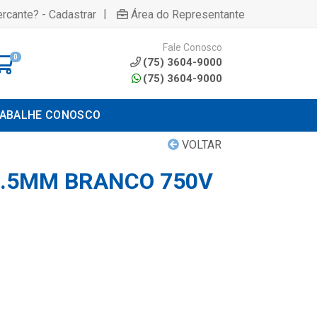
|
rcante? - Cadastrar
Área do Representante
Fale Conosco
0
(75) 3604-9000
(75) 3604-9000
ABALHE CONOSCO
VOLTAR
02.5MM BRANCO 750V