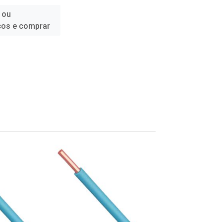
 ou
ços e comprar