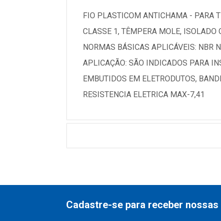
FIO PLASTICOM ANTICHAMA - PARA TE
CLASSE 1, TÊMPERA MOLE, ISOLADO C
NORMAS BÁSICAS APLICÁVEIS: NBR N
APLICAÇÃO: SÃO INDICADOS PARA INS
EMBUTIDOS EM ELETRODUTOS, BANDEJ
RESISTENCIA ELETRICA MAX-7,41
Cadastre-se para receber nossas 