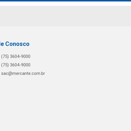
le Conosco
(75) 3604-9000
(75) 3604-9000
sac@mercante.com.br