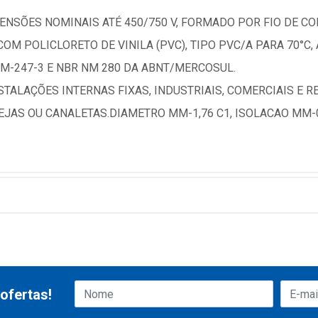
NSÕES NOMINAIS ATÉ 450/750 V, FORMADO POR FIO DE COB
OM POLICLORETO DE VINILA (PVC), TIPO PVC/A PARA 70°C,
M-247-3 E NBR NM 280 DA ABNT/MERCOSUL.
TALAÇÕES INTERNAS FIXAS, INDUSTRIAIS, COMERCIAIS E RE
AS OU CANALETAS.DIAMETRO MM-1,76 C1, ISOLACAO MM-0,
ofertas!