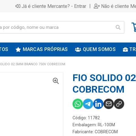
|
Já é cliente Mercante? - Entrar
Não é cliente Me
TOS
MARCAS PRÓPRIAS
QUEM SOMOS
TR
SOLIDO 02.5MM BRANCO 750V COBRECOM
FIO SOLIDO 
COBRECOM
Código: 11782
Embalagem: RL-100M
Fabricante:
COBRECOM