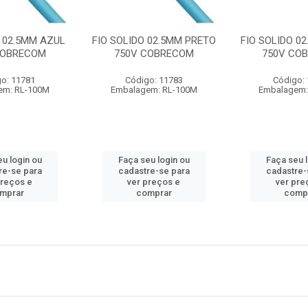
O 02.5MM AZUL
FIO SOLIDO 02.5MM PRETO
FIO SOLIDO 0
COBRECOM
750V COBRECOM
750V CO
o: 11781
Código: 11783
Código:
em: RL-100M
Embalagem: RL-100M
Embalagem:
u login ou
Faça seu login ou
Faça seu 
re-se para
cadastre-se para
cadastre-
preços e
ver preços e
ver pre
mprar
comprar
comp