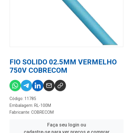
FIO SOLIDO 02.5MM VERMELHO
750V COBRECOM
Código: 11785
Embalagem: RL-100M
Fabricante:
COBRECOM
Faça seu login ou
cadastre-se para ver preços e comprar