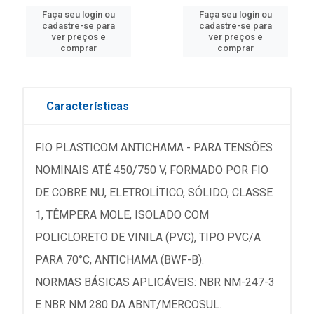
Faça seu login ou
Faça seu login ou
cadastre-se para
cadastre-se para
ver preços e
ver preços e
comprar
comprar
Características
FIO PLASTICOM ANTICHAMA - PARA TENSÕES
NOMINAIS ATÉ 450/750 V, FORMADO POR FIO
DE COBRE NU, ELETROLÍTICO, SÓLIDO, CLASSE
1, TÊMPERA MOLE, ISOLADO COM
POLICLORETO DE VINILA (PVC), TIPO PVC/A
PARA 70°C, ANTICHAMA (BWF-B).
NORMAS BÁSICAS APLICÁVEIS: NBR NM-247-3
E NBR NM 280 DA ABNT/MERCOSUL.