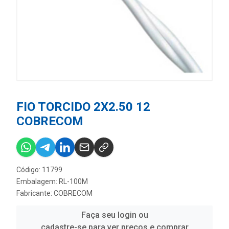
FIO TORCIDO 2X2.50 12
COBRECOM
Código: 11799
Embalagem: RL-100M
Fabricante:
COBRECOM
Faça seu login ou
cadastre-se para ver preços e comprar