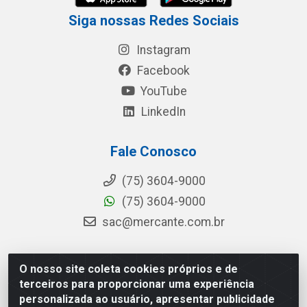
Siga nossas Redes Sociais
Instagram
Facebook
YouTube
LinkedIn
Fale Conosco
(75) 3604-9000
(75) 3604-9000
sac@mercante.com.br
O nosso site coleta cookies próprios e de
Mercante Distribuidora - Rua Mercante, 699 - Aviário,
terceiros para proporcionar uma experiência
Feira de Santana/BA - CEP 44.096-218 - CNPJ
personalizada ao usuário, apresentar publicidade