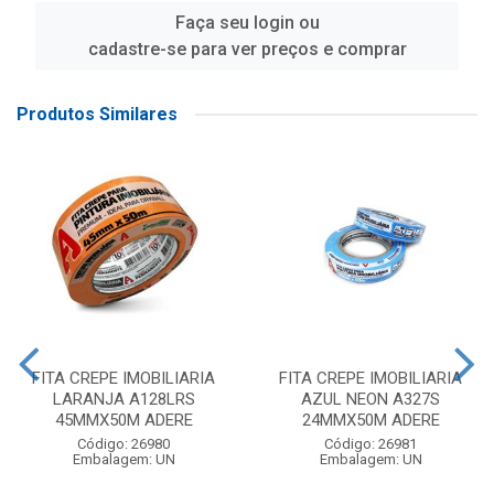
Faça seu login ou
cadastre-se para ver preços e comprar
Produtos Similares
FITA CREPE IMOBILIARIA
FITA CREPE IMOBILIARIA
LARANJA A128LRS
AZUL NEON A327S
45MMX50M ADERE
24MMX50M ADERE
Código: 26980
Código: 26981
Embalagem: UN
Embalagem: UN