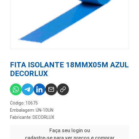
FITA ISOLANTE 18MMX05M AZUL
DECORLUX
Código: 10675
Embalagem: UN-10UN
Fabricante:
DECORLUX
Faça seu login ou
cadastre-se para ver preços e comprar