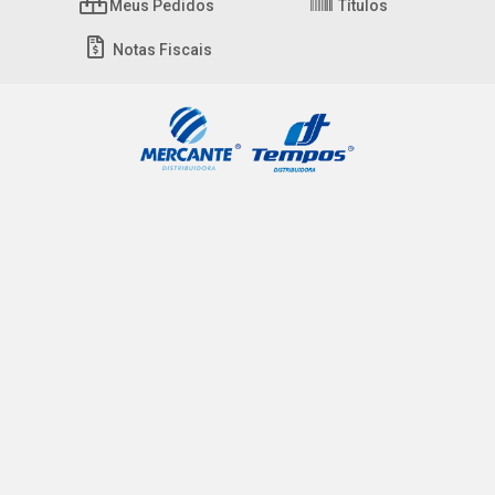
Meus Pedidos
Títulos
Notas Fiscais