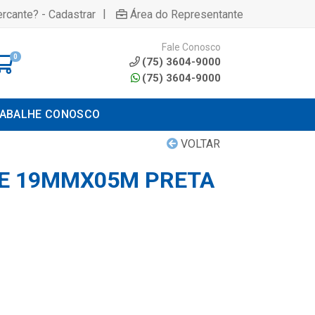
|
rcante? - Cadastrar
Área do Representante
Fale Conosco
0
(75) 3604-9000
(75) 3604-9000
ABALHE CONOSCO
VOLTAR
TE 19MMX05M PRETA