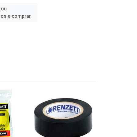
 ou
ços e comprar