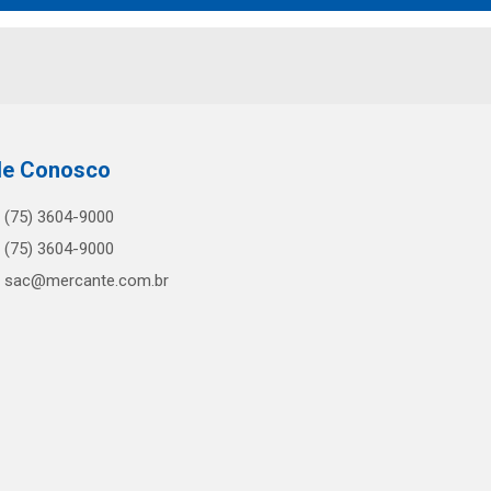
le Conosco
(75) 3604-9000
(75) 3604-9000
sac@mercante.com.br