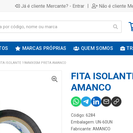
|
Já é cliente Mercante? - Entrar
Não é cliente Me
TOS
MARCAS PRÓPRIAS
QUEM SOMOS
TR
ITA ISOLANTE 19MMX05M PRETA AMANCO
FITA ISOLAN
AMANCO
Código: 6284
Embalagem: UN-60UN
Fabricante:
AMANCO