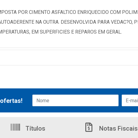
OMPOSTA POR CIMENTO ASFALTICO ENRIQUECIDO COM POLIM
AUTOADERENTE NA OUTRA. DESENVOLVIDA PARA VEDAC?O, P
MPERATURAS, EM SUPERFICIES E REPAROS EM GERAL.
ofertas!
Títulos
Notas Fiscais