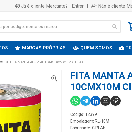
|
Já é cliente Mercante? - Entrar
Não é cliente Me
TOS
MARCAS PRÓPRIAS
QUEM SOMOS
TR
OS
FITA MANTA ALUM AUTOAD 10CMX10M CIPLAK
FITA MANTA 
10CMX10M C
Código: 12399
Embalagem: RL-10M
Fabricante:
CIPLAK