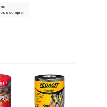
 ou
ços e comprar