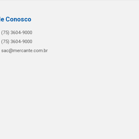
le Conosco
(75) 3604-9000
(75) 3604-9000
sac@mercante.com.br