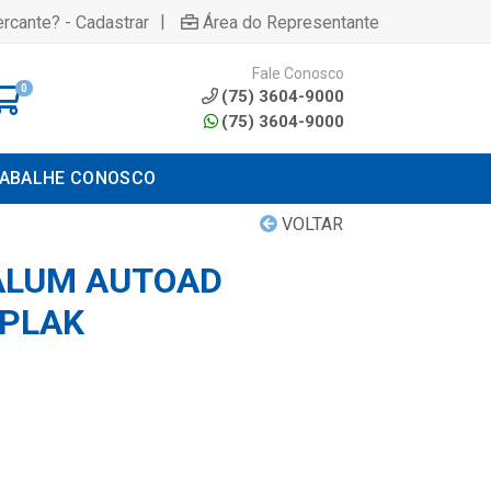
|
rcante? - Cadastrar
Área do Representante
Fale Conosco
0
(75) 3604-9000
(75) 3604-9000
ABALHE CONOSCO
VOLTAR
ALUM AUTOAD
IPLAK