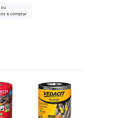
 ou
ços e comprar