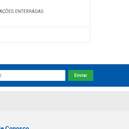
LAÇÕES ENTERRADAS.
le Conosco