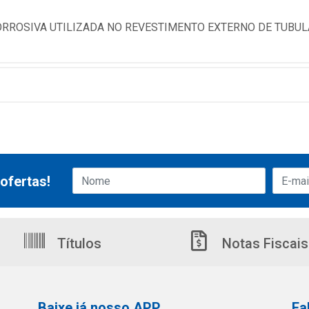
CORROSIVA UTILIZADA NO REVESTIMENTO EXTERNO DE TUBU
ofertas!
Títulos
Notas Fiscais
Baixe já nosso APP
Fa