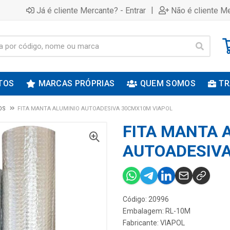
|
Já é cliente Mercante? - Entrar
Não é cliente Me
TOS
MARCAS PRÓPRIAS
QUEM SOMOS
TR
OS
FITA MANTA ALUMINIO AUTOADESIVA 30CMX10M VIAPOL
FITA MANTA 
AUTOADESIVA
Código: 20996
Embalagem: RL-10M
Fabricante:
VIAPOL