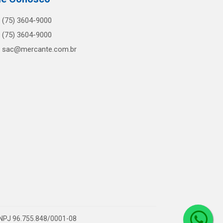
(75) 3604-9000
(75) 3604-9000
sac@mercante.com.br
 CNPJ 96.755.848/0001-08