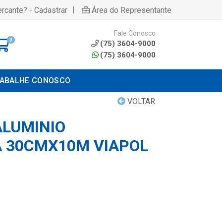
|
rcante? - Cadastrar
Área do Representante
Fale Conosco
0
(75) 3604-9000
(75) 3604-9000
ABALHE CONOSCO
VOLTAR
ALUMINIO
 30CMX10M VIAPOL