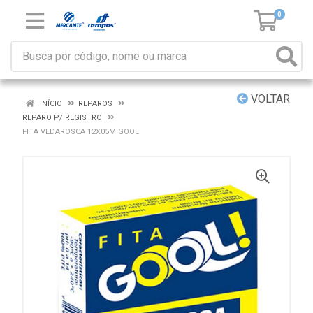
0
VOLTAR
INÍCIO
REPAROS
REPARO P/ REGISTRO
FITA VEDAROSCA 12X05M GOOL