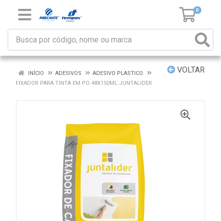
0
VOLTAR
INÍCIO
ADESIVOS
ADESIVO PLASTICO
FIXADOR PARA TINTA EM PO 48X150ML JUNTALIDER