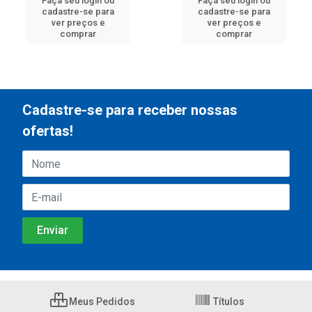
Faça seu login ou
Faça seu login ou
cadastre-se para
cadastre-se para
ver preços e
ver preços e
comprar
comprar
Cadastre-se para receber nossas
ofertas!
Meus Pedidos
Títulos