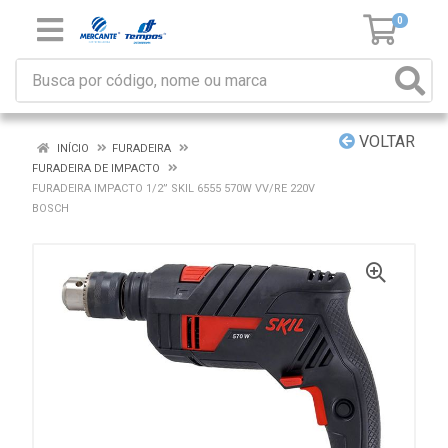
0
VOLTAR
INÍCIO
FURADEIRA
FURADEIRA DE IMPACTO
FURADEIRA IMPACTO 1/2” SKIL 6555 570W VV/RE 220V
BOSCH