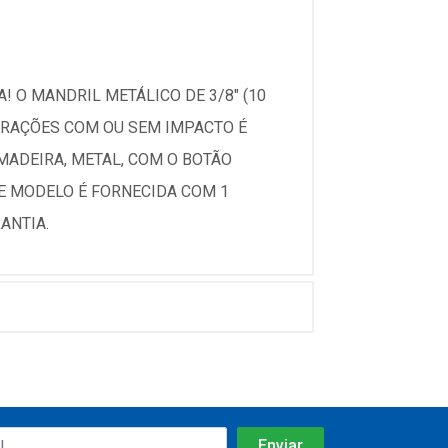
! O MANDRIL METÁLICO DE 3/8" (10
URAÇÕES COM OU SEM IMPACTO É
MADEIRA, METAL, COM O BOTÃO
TE MODELO É FORNECIDA COM 1
ANTIA.