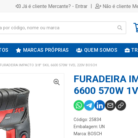
|
Já é cliente Mercante? - Entrar
Não é cliente Me
TOS
MARCAS PRÓPRIAS
QUEM SOMOS
TR
FURADEIRA IMPACTO 3/8” SKIL 6600 570W 1VEL 220V BOSCH
FURADEIRA IM
6600 570W 1
Código: 25834
Embalagem: UN
Marca:
BOSCH