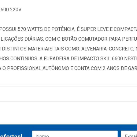
600 220V
POSSUI 570 WATTS DE POTÊNCIA, É SUPER LEVE E COMPACTA
PLICAÇÕES DIÁRIAS. COM O BOTÃO COMUTADOR PARA PERF
DISTINTOS MATERIAIS TAIS COMO: ALVENARIA, CONCRETO, 
HOS CONTÍNUOS. A FURADEIRA DE IMPACTO SKIL 6600 NES
A O PROFISSIONAL AUTÔNOMO E CONTA COM 2 ANOS DE GAR
ofertas!