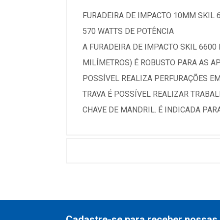
FURADEIRA DE IMPACTO 10MM SKIL 6
570 WATTS DE POTÊNCIA
A FURADEIRA DE IMPACTO SKIL 6600 
MILÍMETROS) É ROBUSTO PARA AS A
POSSÍVEL REALIZA PERFURAÇÕES EM 
TRAVA É POSSÍVEL REALIZAR TRABAL
CHAVE DE MANDRIL. É INDICADA PAR
Cadastre-se para receber nossas 