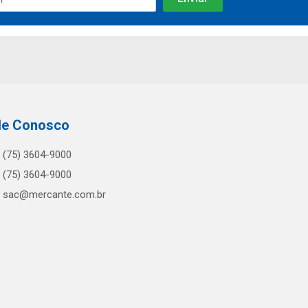
le Conosco
(75) 3604-9000
(75) 3604-9000
sac@mercante.com.br