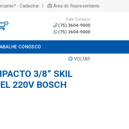
|
rcante? - Cadastrar
Área do Representante
Fale Conosco
0
(75) 3604-9000
(75) 3604-9000
ABALHE CONOSCO
VOLTAR
PACTO 3/8” SKIL
VEL 220V BOSCH