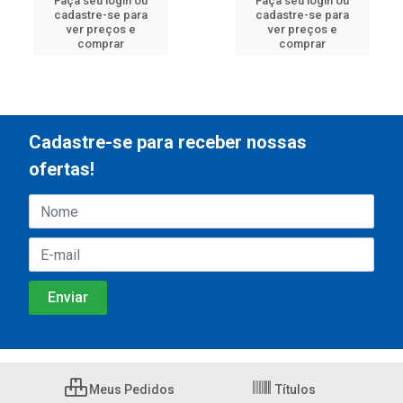
Faça seu login ou
Faça seu login ou
cadastre-se para
cadastre-se para
ver preços e
ver preços e
comprar
comprar
Cadastre-se para receber nossas
ofertas!
Meus Pedidos
Títulos