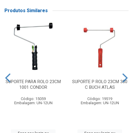
Produtos Similares
SUPORTE PARA ROLO 23CM
SUPORTE P ROLO 23CM 330
1001 CONDOR
C BUCH ATLAS
Código: 15059
Código: 19519
Embalagem: UN-12UN
Embalagem: UN-12UN