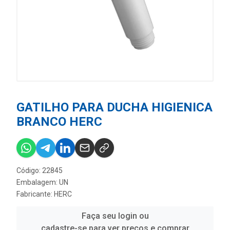
GATILHO PARA DUCHA HIGIENICA
BRANCO HERC
Código: 22845
Embalagem: UN
Fabricante:
HERC
Faça seu login ou
cadastre-se para ver preços e comprar