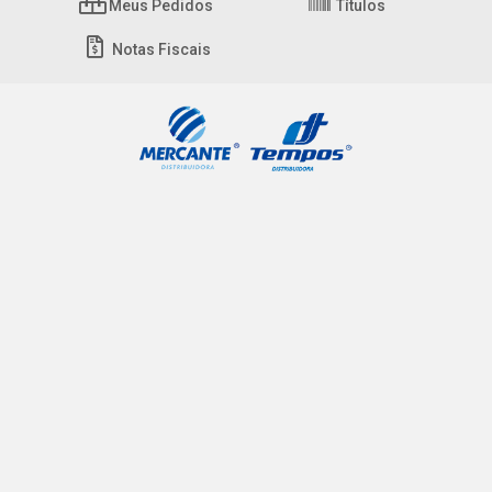
Meus Pedidos
Títulos
Notas Fiscais