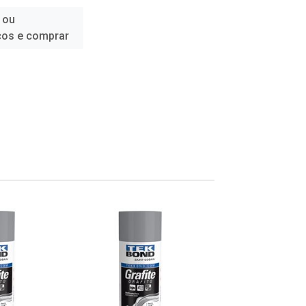
 ou
ços e comprar