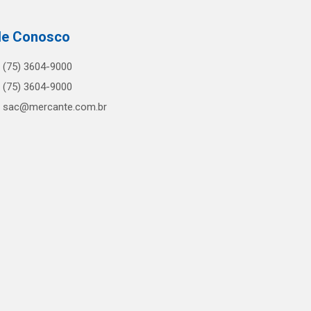
le Conosco
(75) 3604-9000
(75) 3604-9000
sac@mercante.com.br