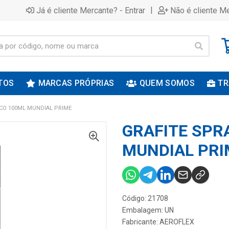
|
Já é cliente Mercante? - Entrar
Não é cliente Me
TOS
MARCAS PRÓPRIAS
QUEM SOMOS
TR
ECO 100ML MUNDIAL PRIME
GRAFITE SPR
MUNDIAL PRI
Código: 21708
Embalagem: UN
Fabricante:
AEROFLEX