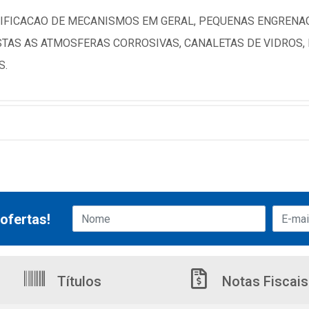
FICACAO DE MECANISMOS EM GERAL, PEQUENAS ENGRENAGE
TAS AS ATMOSFERAS CORROSIVAS, CANALETAS DE VIDROS, M
S.
ofertas!
Títulos
Notas Fiscais