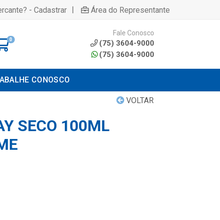
|
rcante? - Cadastrar
Área do Representante
Fale Conosco
0
(75) 3604-9000
(75) 3604-9000
ABALHE CONOSCO
VOLTAR
AY SECO 100ML
ME