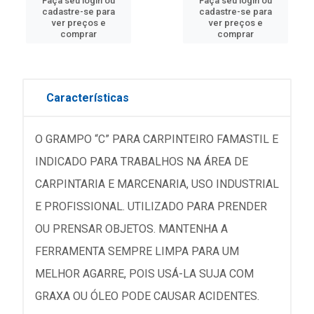
Faça seu login ou
Faça seu login ou
cadastre-se para
cadastre-se para
ver preços e
ver preços e
comprar
comprar
Características
O GRAMPO “C” PARA CARPINTEIRO FAMASTIL E
INDICADO PARA TRABALHOS NA ÁREA DE
CARPINTARIA E MARCENARIA, USO INDUSTRIAL
E PROFISSIONAL. UTILIZADO PARA PRENDER
OU PRENSAR OBJETOS. MANTENHA A
FERRAMENTA SEMPRE LIMPA PARA UM
MELHOR AGARRE, POIS USÁ-LA SUJA COM
GRAXA OU ÓLEO PODE CAUSAR ACIDENTES.