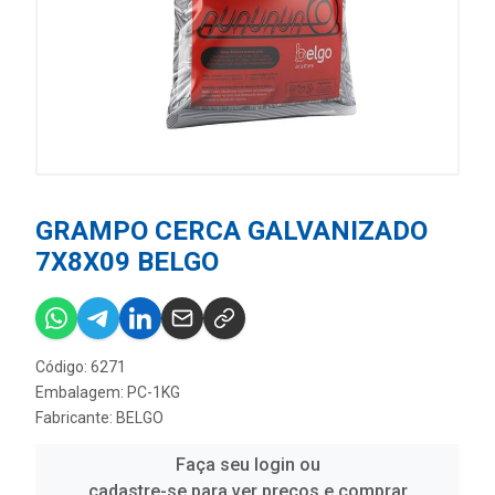
GRAMPO CERCA GALVANIZADO
7X8X09 BELGO
Código: 6271
Embalagem: PC-1KG
Fabricante:
BELGO
Faça seu login ou
cadastre-se para ver preços e comprar