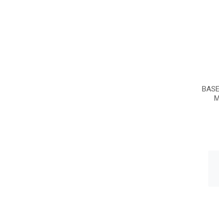
BASE
M