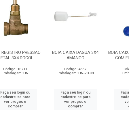
 REGISTRO PRESSAO
BOIA CAIXA DAGUA 3X4
BOIA CAIX
ETAL 3X4 DOCOL
AMANCO
COM F
Código: 18711
Código: 4667
Có
Embalagem: UN
Embalagem: UN-20UN
Emb
Faça seu login ou
Faça seu login ou
Faça
cadastre-se para
cadastre-se para
cada
ver preços e
ver preços e
ve
comprar
comprar