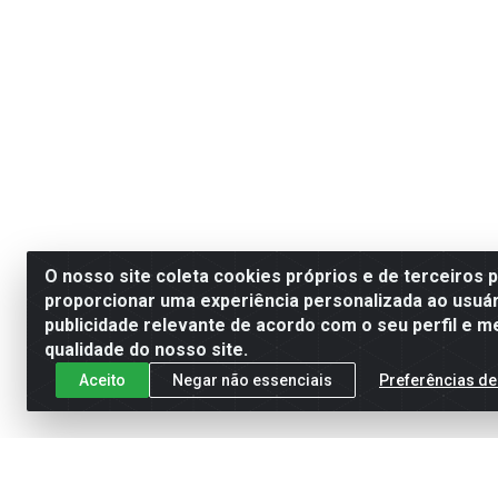
O nosso site coleta cookies próprios e de terceiros 
proporcionar uma experiência personalizada ao usuár
publicidade relevante de acordo com o seu perfil e m
qualidade do nosso site.
Aceito
Negar não essenciais
Preferências de