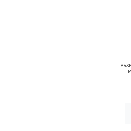
BASE
M