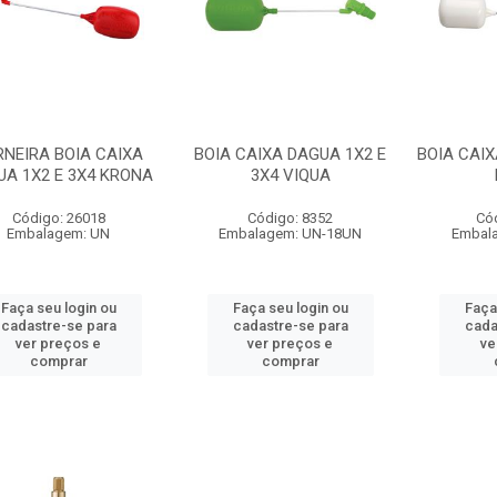
RNEIRA BOIA CAIXA
BOIA CAIXA DAGUA 1X2 E
BOIA CAIX
UA 1X2 E 3X4 KRONA
3X4 VIQUA
Código: 26018
Código: 8352
Có
Embalagem: UN
Embalagem: UN-18UN
Embal
Faça seu login ou
Faça seu login ou
Faça
cadastre-se para
cadastre-se para
cada
ver preços e
ver preços e
ve
comprar
comprar