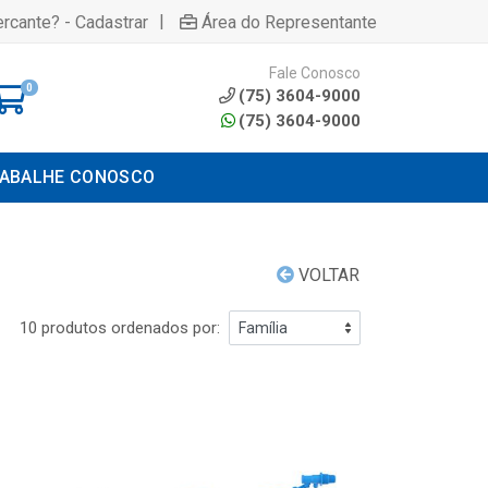
|
rcante? - Cadastrar
Área do Representante
Fale Conosco
0
(75) 3604-9000
(75) 3604-9000
ABALHE CONOSCO
VOLTAR
10 produtos ordenados por: