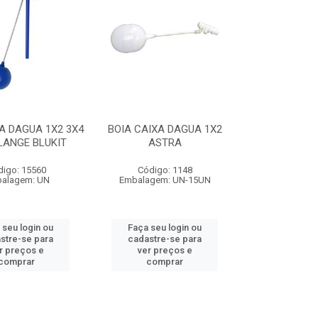
A DAGUA 1X2 3X4
BOIA CAIXA DAGUA 1X2
LANGE BLUKIT
ASTRA
digo: 15560
Código: 1148
alagem: UN
Embalagem: UN-15UN
 seu login ou
Faça seu login ou
stre-se para
cadastre-se para
r preços e
ver preços e
comprar
comprar