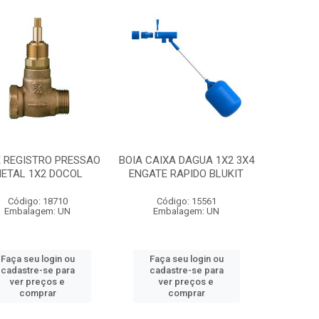
 REGISTRO PRESSAO
BOIA CAIXA DAGUA 1X2 3X4
ETAL 1X2 DOCOL
ENGATE RAPIDO BLUKIT
Código: 18710
Código: 15561
Embalagem: UN
Embalagem: UN
Faça seu login ou
Faça seu login ou
cadastre-se para
cadastre-se para
ver preços e
ver preços e
comprar
comprar