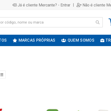
|
Já é cliente Mercante? - Entrar
Não é cliente Me
TOS
MARCAS PRÓPRIAS
QUEM SOMOS
TR