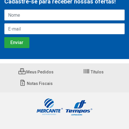
Cadastre-se para receber nossas ofertas!
Meus Pedidos
Títulos
Notas Fiscais