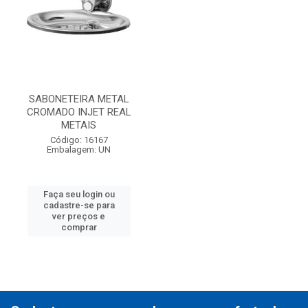
SABONETEIRA METAL
CROMADO INJET REAL
METAIS
Código: 16167
Embalagem: UN
Faça seu login ou
cadastre-se para
ver preços e
comprar