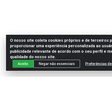
O nosso site coleta cookies próprios e de terceiros 
proporcionar uma experiência personalizada ao usuár
publicidade relevante de acordo com o seu perfil e m
qualidade do nosso site.
Aceito
Negar não essenciais
Preferências de