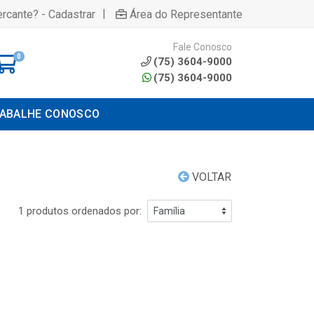
|
rcante? - Cadastrar
Área do Representante
Fale Conosco
0
(75) 3604-9000
(75) 3604-9000
ABALHE CONOSCO
VOLTAR
1 produtos ordenados por: