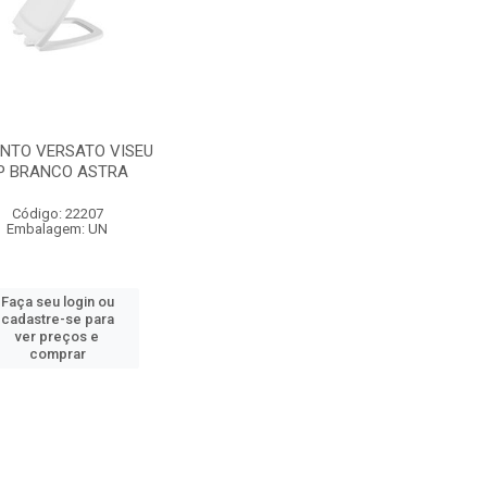
NTO VERSATO VISEU
P BRANCO ASTRA
Código: 22207
Embalagem: UN
Faça seu login ou
cadastre-se para
ver preços e
comprar