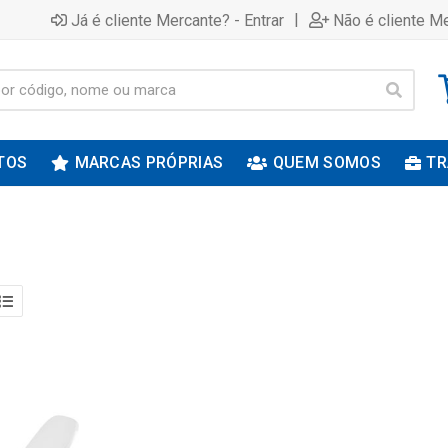
|
Já é cliente Mercante? - Entrar
Não é cliente Me
TOS
MARCAS PRÓPRIAS
QUEM SOMOS
TR