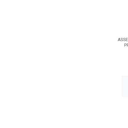
ASSE
P