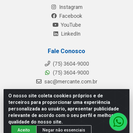
Instagram
Facebook
YouTube
LinkedIn
Fale Conosco
(75) 3604-9000
(75) 3604-9000
sac@mercante.com.br
O nosso site coleta cookies próprios e de
terceiros para proporcionar uma experiência
Mercante Distribuidora - Rua Mercante, 699 - Aviário, Feira de
personalizada ao usuário, apresentar publicidade
Santana/BA - CEP 44.096-218 - CNPJ 96.755.848/0001-08
relevante de acordo com o seu perfil e melhorar a
qualidade do nosso site.
Aceito
Negar não essenciais