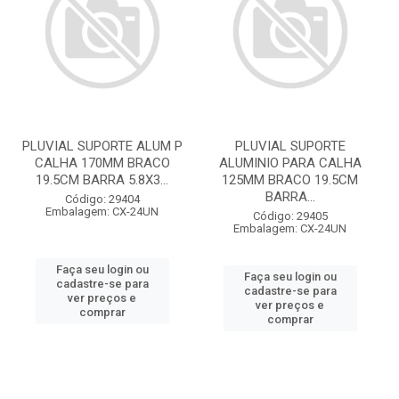
PLUVIAL SUPORTE ALUM P
PLUVIAL SUPORTE
CALHA 170MM BRACO
ALUMINIO PARA CALHA
19.5CM BARRA 5.8X3...
125MM BRACO 19.5CM
BARRA...
Código: 29404
Embalagem: CX-24UN
Código: 29405
Embalagem: CX-24UN
Faça seu login ou
Faça seu login ou
cadastre-se para
cadastre-se para
ver preços e
ver preços e
comprar
comprar