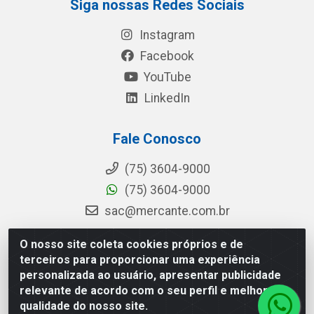
Siga nossas Redes Sociais
Instagram
Facebook
YouTube
LinkedIn
Fale Conosco
(75) 3604-9000
(75) 3604-9000
sac@mercante.com.br
O nosso site coleta cookies próprios e de
terceiros para proporcionar uma experiência
Mercante Distribuidora - Rua Mercante, 699 - Aviário, Feira de
personalizada ao usuário, apresentar publicidade
Santana/BA - CEP 44.096-218 - CNPJ 96.755.848/0001-08
relevante de acordo com o seu perfil e melhorar a
qualidade do nosso site.