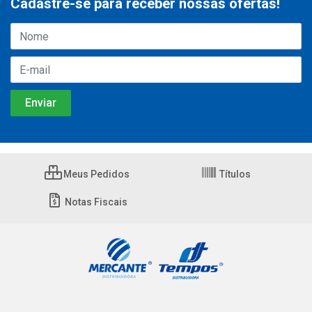
Cadastre-se para receber nossas ofertas!
Meus Pedidos
Títulos
Notas Fiscais