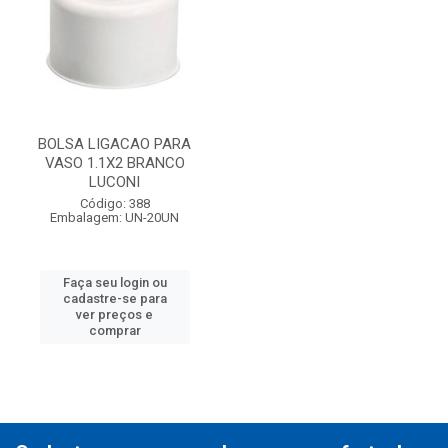
BOLSA LIGACAO PARA
VASO 1.1X2 BRANCO
LUCONI
Código: 388
Embalagem: UN-20UN
Faça seu login ou
cadastre-se para
ver preços e
comprar