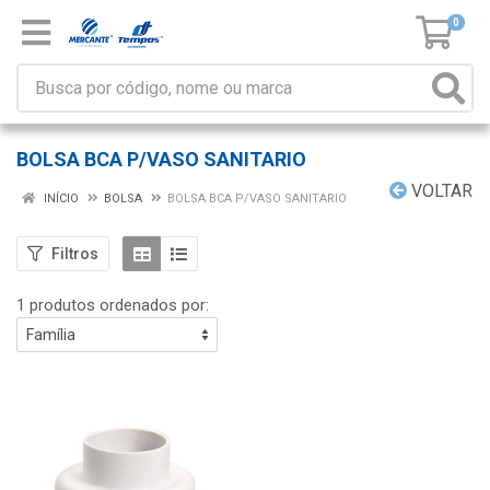
0
BOLSA BCA P/VASO SANITARIO
VOLTAR
INÍCIO
BOLSA
BOLSA BCA P/VASO SANITARIO
Filtros
1 produtos ordenados por: